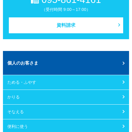
（受付時間 9:00～17:00）
資料請求
個人のお客さま
ためる・ふやす
かりる
そなえる
便利に使う