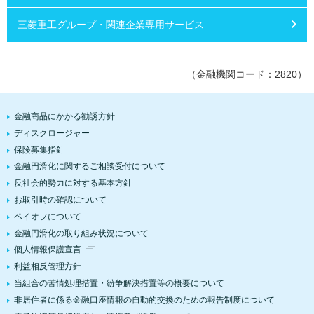
三菱重工グループ・関連企業専用サービス
（金融機関コード：2820）
金融商品にかかる勧誘方針
ディスクロージャー
保険募集指針
金融円滑化に関するご相談受付について
反社会的勢力に対する基本方針
お取引時の確認について
ペイオフについて
金融円滑化の取り組み状況について
個人情報保護宣言
利益相反管理方針
当組合の苦情処理措置・紛争解決措置等の概要について
非居住者に係る金融口座情報の自動的交換のための報告制度について