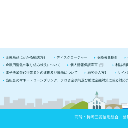
金融商品にかかる勧誘方針
ディスクロージャー
保険募集指針
金融円滑化の取り組み状況について
個人情報保護宣言
利益相
電子決済等代行業者との連携及び協働について
顧客受入方針
サイバ
当組合のマネー・ローンダリング、テロ資金供与及び拡散金融対策に係る対応
商号：長崎三菱信用組合 登