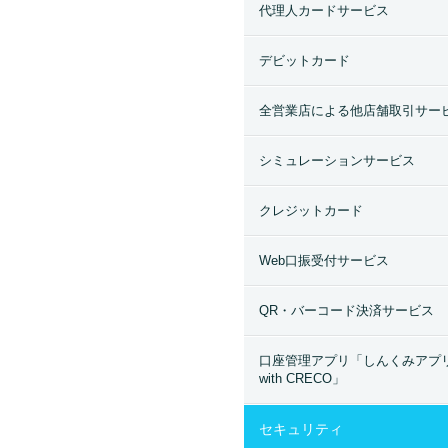
代理人カードサービス
デビットカード
全営業店による他店舗取引サー
シミュレーションサービス
クレジットカード
Web口振受付サービス
QR・バーコード決済サービス
口座管理アプリ「しんくみアプ
with CRECO」
セキュリティ