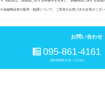
当組合は、役職員に対する研修等を充実し、金融商品に関する知識
※
金融商品等の販売・勧誘について、ご意見やお気づきの点等がござい
お問い合わせ
095-861-4161
（受付時間 9:00～17:00）