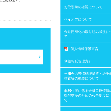
化に努めます。
お取引時の確認について
ペイオフについて
金融円滑化の取り組み状況に
て
個人情報保護宣言
利益相反管理方針
当組合の苦情処理措置・紛争
措置等の概要について
非居住者に係る金融口座情報
動的交換のための報告制度に
て