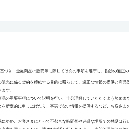
基づき、金融商品の販売等に際しては次の事項を遵守し、勧誘の適正の
の販売に係る契約を締結する目的に照らして、適正な情報の提供と商品
きます。
商品の重要事項について説明を行い、十分理解していただくよう努めま
とを断定的に申し上げたり、事実でない情報を提供するなど、お客さま
保に努め、お客さまにとって不都合な時間帯や迷惑な場所での勧誘は行