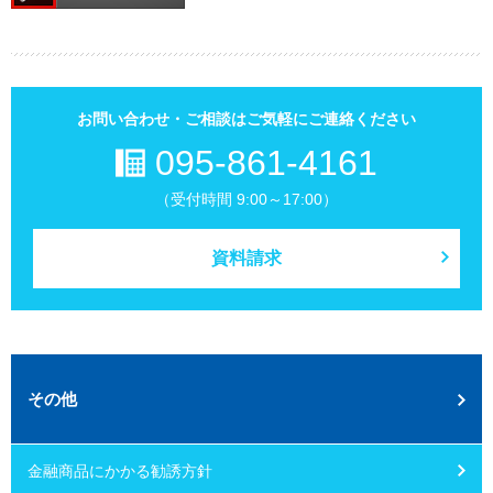
お問い合わせ・ご相談はご気軽にご連絡ください
095-861-4161
（受付時間 9:00～17:00）
資料請求
その他
金融商品にかかる勧誘方針