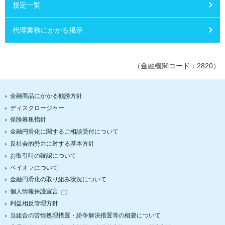
規定一覧
代理業務にかかる掲示
（金融機関コード：2820）
金融商品にかかる勧誘方針
ディスクロージャー
保険募集指針
金融円滑化に関するご相談受付について
反社会的勢力に対する基本方針
お取引時の確認について
ペイオフについて
金融円滑化の取り組み状況について
個人情報保護宣言
利益相反管理方針
当組合の苦情処理措置・紛争解決措置等の概要について