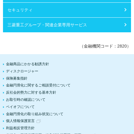
セキュリティ
三菱重工グループ・関連企業専用サービス
（金融機関コード：2820）
金融商品にかかる勧誘方針
ディスクロージャー
保険募集指針
金融円滑化に関するご相談受付について
反社会的勢力に対する基本方針
お取引時の確認について
ペイオフについて
金融円滑化の取り組み状況について
個人情報保護宣言
利益相反管理方針