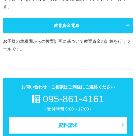
す。
教育資金電卓
お子様の幼稚園からの教育計画に基づいて教育資金の計算を行うツ
ールです。
お問い合わせ・ご相談はご気軽にご連絡ください
095-861-4161
（受付時間 9:00～17:00）
資料請求