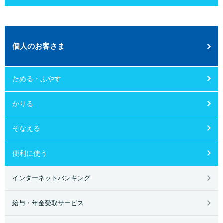
個人のお客さま
ためる・ふやす
かりる
そなえる
便利に使う
インターネットバンキング
給与・年金受取サービス