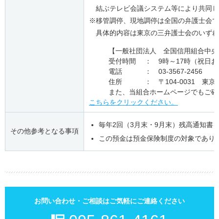
結ぶテレビ会議システム等により共同し
※
移管調停、現地調停は全国の弁護士会で
具体的内容は東京の三弁護士会のいずれ
【一般社団法人 全国信用組合中央
受付時間 ： 9時～17時（祝日
電話 ： 03-3567-2456
住所 ： 〒104-0031 東京
また、当組合ホームページでもご確
こちらをクリックください。
毎年2回（3月末・9月末）残高通知書
その他参考となる事項
この預金は預金保険制度の対象であり
お問い合わせ・ご相談はご気軽にご連絡ください