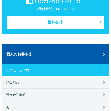
095-861-4161
（受付時間 9:00～17:00）
資料請求
個人のお客さま
ためる・ふやす
預金商品
預金金利情報
カード