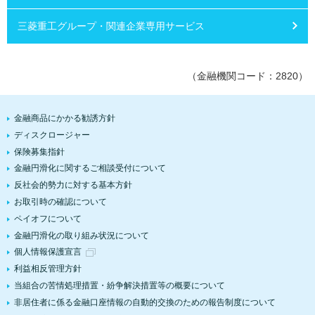
三菱重工グループ・関連企業専用サービス
（金融機関コード：2820）
金融商品にかかる勧誘方針
ディスクロージャー
保険募集指針
金融円滑化に関するご相談受付について
反社会的勢力に対する基本方針
お取引時の確認について
ペイオフについて
金融円滑化の取り組み状況について
個人情報保護宣言
利益相反管理方針
当組合の苦情処理措置・紛争解決措置等の概要について
非居住者に係る金融口座情報の自動的交換のための報告制度について