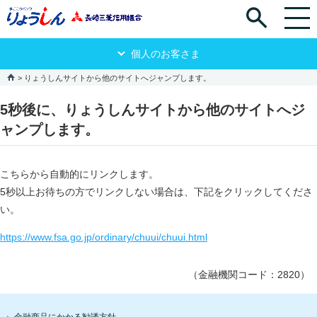
個人のお客さま
りょうしんサイトから他のサイトへジャンプします。
5秒後に、りょうしんサイトから他のサイトへジ
ャンプします。
こちらから自動的にリンクします。
5秒以上お待ちの方でリンクしない場合は、下記をクリックしてくださ
い。
https://www.fsa.go.jp/ordinary/chuui/chuui.html
（金融機関コード：2820）
金融商品にかかる勧誘方針