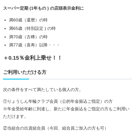
スーパー定期 (1年もの ) の店頭表示金利に
満60歳（還暦）の時
満65歳（特別設定 ) の時
満70歳（古稀）の時
満77歳（喜寿）以降・・・
＋0.15％金利上乗せ！！
ご利用いただける方
次の条件をすべて満たしている個人の方。
①りょうしん年輪クラブ会員（公的年金振込ご指定）の方
※年金受給年齢に到達し、新たに年金振込をご指定の方もご利用い
ただけます。
②当組合の出資組合員（今回、組合員ご加入の方も可）