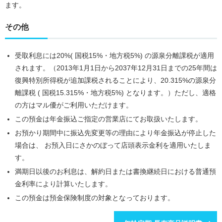
ます。
その他
受取利息には20%( 国税15%・地方税5%) の源泉分離課税が適用
されます。（2013年1月1日から2037年12月31日までの25年間は
復興特別所得税が追加課税されることにより、20.315%の源泉分
離課税 ( 国税15.315%・地方税5%) となります。）ただし、適格
の方はマル優がご利用いただけます。
この預金は年金振込ご指定の営業店にてお取扱いたします。
お預かり期間中に振込先変更等の理由により年金振込が停止した
場合は、 お預入日にさかのぼって店頭表示金利を適用いたしま
す。
満期日以後のお利息は、解約日または書換継続日における普通預
金利率により計算いたします。
この預金は預金保険制度の対象となっております。