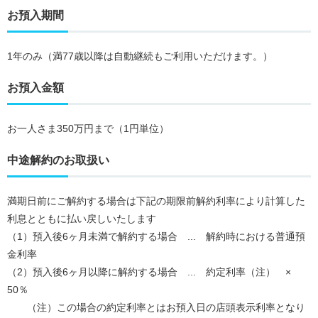
お預入期間
1年のみ（満77歳以降は自動継続もご利用いただけます。）
お預入金額
お一人さま350万円まで（1円単位）
中途解約のお取扱い
満期日前にご解約する場合は下記の期限前解約利率により計算した
利息とともに払い戻しいたします
（1）預入後6ヶ月未満で解約する場合 ... 解約時における普通預
金利率
（2）預入後6ヶ月以降に解約する場合 ... 約定利率（注） ×
50％
（注）この場合の約定利率とはお預入日の店頭表示利率となり