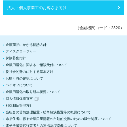
法人・個人事業主のお客さま向け
（金融機関コード：2820）
金融商品にかかる勧誘方針
ディスクロージャー
保険募集指針
金融円滑化に関するご相談受付について
反社会的勢力に対する基本方針
お取引時の確認について
ペイオフについて
金融円滑化の取り組み状況について
個人情報保護宣言
利益相反管理方針
当組合の苦情処理措置・紛争解決措置等の概要について
非居住者に係る金融口座情報の自動的交換のための報告制度について
電子決済等代行業者との連携及び協働について