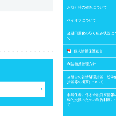
お取引時の確認について
ペイオフについて
金融円滑化の取り組み状況に
て
個人情報保護宣言
利益相反管理方針
当組合の苦情処理措置・紛争
措置等の概要について
非居住者に係る金融口座情報
動的交換のための報告制度に
て