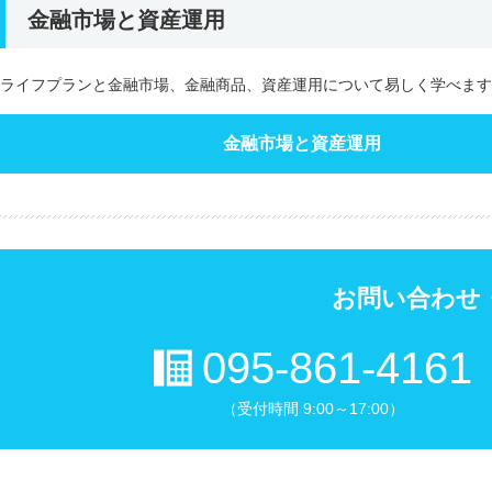
金融市場と資産運用
ライフプランと金融市場、金融商品、資産運用について易しく学べます
金融市場と資産運用
お問い合わせ
095-861-4161
（受付時間 9:00～17:00）